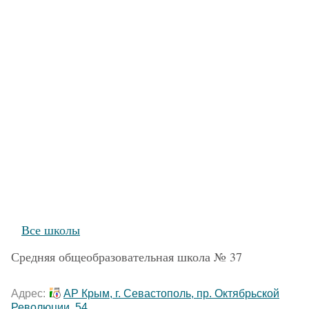
Все школы
Средняя общеобразовательная школа № 37
Адрес:
АР Крым, г. Севастополь, пр. Октябрьской
Революции, 54