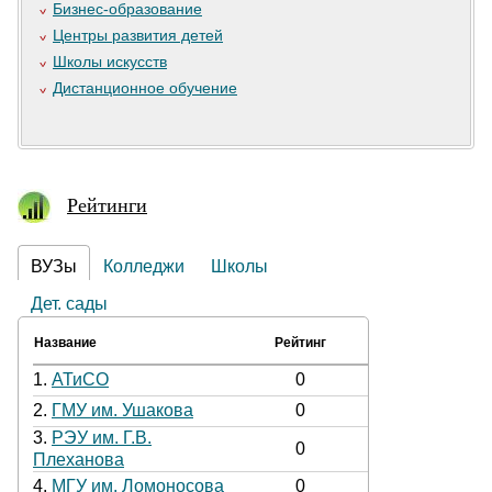
Бизнес-образование
Центры развития детей
Школы искусств
Дистанционное обучение
Рейтинги
ВУЗы
Колледжи
Школы
Дет. сады
Название
Рейтинг
1.
АТиСО
0
2.
ГМУ им. Ушакова
0
3.
РЭУ им. Г.В.
0
Плеханова
4.
МГУ им. Ломоносова
0