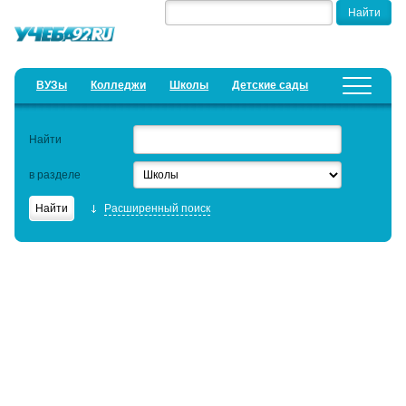
ВУЗы
Колледжи
Школы
Детские сады
Курсы
Добавить уч. заведение
Найти
Предложить новость
в разделе
Рейтинги
Расширенный поиск
ЕГЭ
Семинары
Образовательный кредит
Актуальные статьи